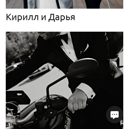
Кирилл и Дарья