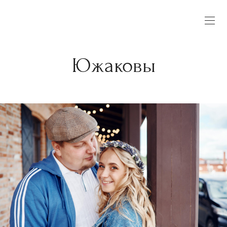
Южаковы